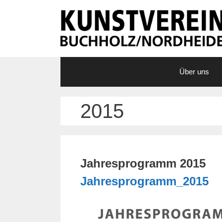
Zum
Inhalt
springen
Über uns
2015
Jahresprogramm 2015
Jahresprogramm_2015