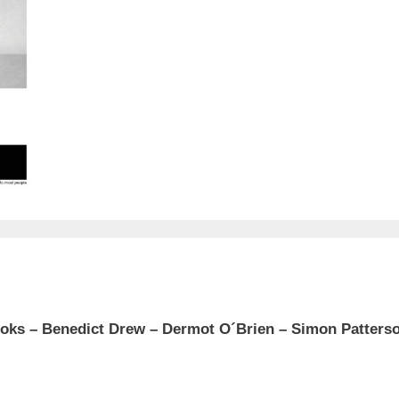
oks – Benedict Drew – Dermot O´Brien – Simon Patterso