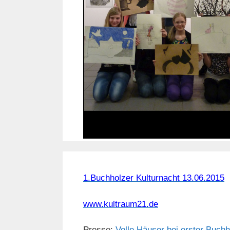
1.Buchholzer Kulturnacht 13.06.2015
www.kultraum21.de
Presse:
Volle Häuser bei erster Buchh