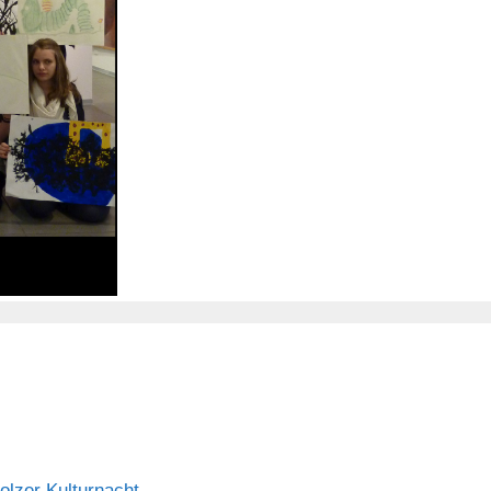
olzer Kulturnacht