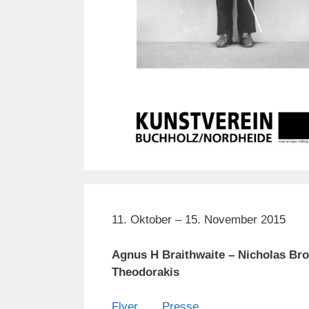
11. Oktober – 15. November 2015
Agnus H Braithwaite – Nicholas Bro
Theodorakis
Flyer
Presse