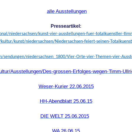
alle Ausstellungen
Presseartikel:
onal/niedersachsen/kunst-vier-ausstellungen-fuer-totalkuenstler-ti
kultur/kunst/niedersachsen/Niedersachsen-feiert-seinen-Totalkuenst
en/sendungen/niedersachsen_1800/Vier-Orte-vier-Themen-vier-Auss
ultur/Ausstellungen/Des-grossen-Erfolges-wegen-Timm-Ullri
Weser-Kurier 22.06.2015
HH-Abendblatt 25.06.15
DIE WELT 25.06.2015
WA 26.06.15