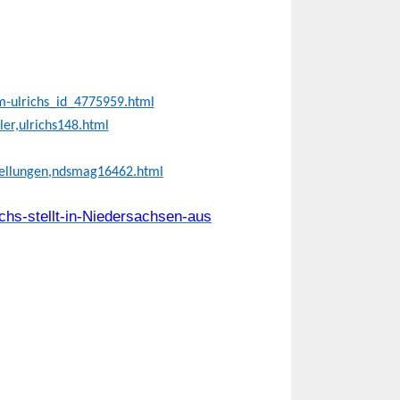
mm-ulrichs_id_4775959.html
ler,ulrichs148.html
tellungen,ndsmag16462.html
chs-stellt-in-Niedersachsen-aus