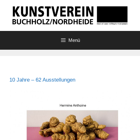
Zum
Inhalt
springen
Menü
10 Jahre – 62 Ausstellungen