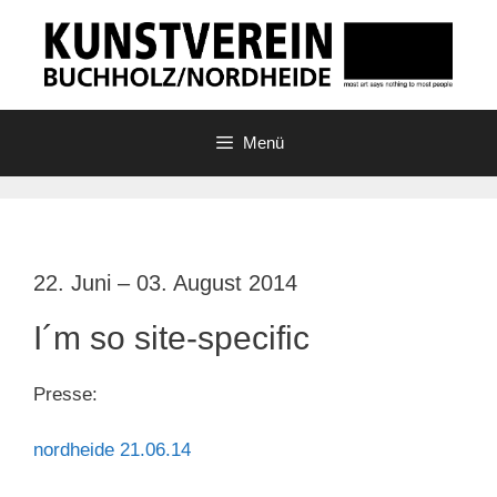
Zum
Inhalt
springen
Menü
22. Juni – 03. August 2014
I´m so site-specific
Presse:
nordheide 21.06.14