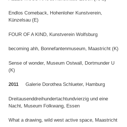
Endlos Comeback, Hohenloher Kunstverein,
Künzelsau (E)
FOUR OF A KIND, Kunstverein Wolfsburg
becoming ahh, Bonnefantenmuseum, Maastricht (K)
Sense of wonder, Museum Ostwall, Dortmunder U
(K)
2011
Galerie Dorothea Schlueter, Hamburg
Dreitausenddreihundertachtundvierzig und eine
Nacht, Museum Folkwang, Essen
What a drawing, wild west active space, Maastricht