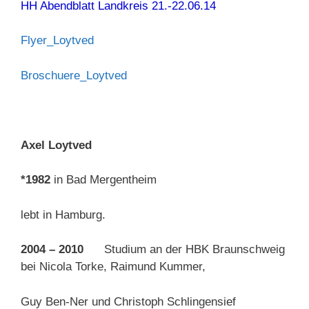
HH Abendblatt Landkreis 21.-22.06.14
Flyer_Loytved
Broschuere_Loytved
Axel Loytved
*1982
in Bad Mergentheim
lebt in Hamburg.
2004 – 2010
Studium an der HBK Braunschweig
bei Nicola Torke, Raimund Kummer,
Guy Ben-Ner und Christoph Schlingensief