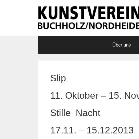
Zum
Inhalt
springen
Über uns
Slip
11. Oktober – 15. 
Stille Nacht
17.11. – 15.12.2013