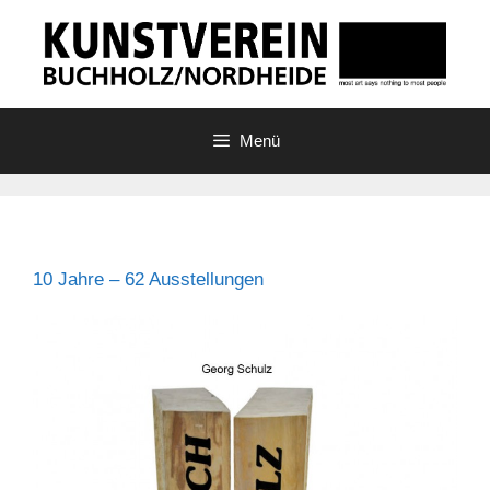
Zum
Inhalt
springen
Menü
10 Jahre – 62 Ausstellungen