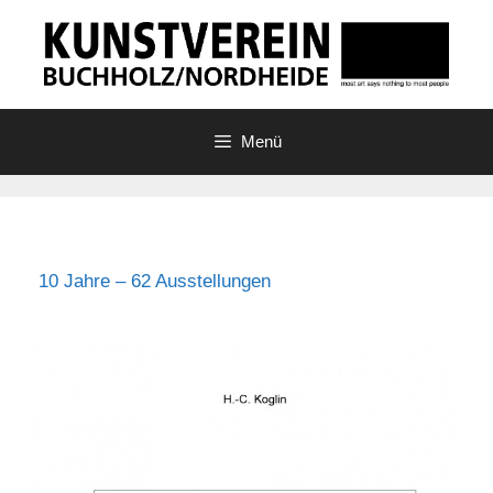
Zum
Inhalt
springen
Menü
10 Jahre – 62 Ausstellungen