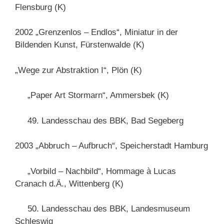
Flensburg (K)
2002 „Grenzenlos – Endlos“, Miniatur in der
Bildenden Kunst, Fürstenwalde (K)
„Wege zur Abstraktion I“, Plön (K)
„Paper Art Stormarn“, Ammersbek (K)
49. Landesschau des BBK, Bad Segeberg
2003 „Abbruch – Aufbruch“, Speicherstadt Hamburg
„Vorbild – Nachbild“, Hommage à Lucas
Cranach d.Ä., Wittenberg (K)
50. Landesschau des BBK, Landesmuseum
Schleswig