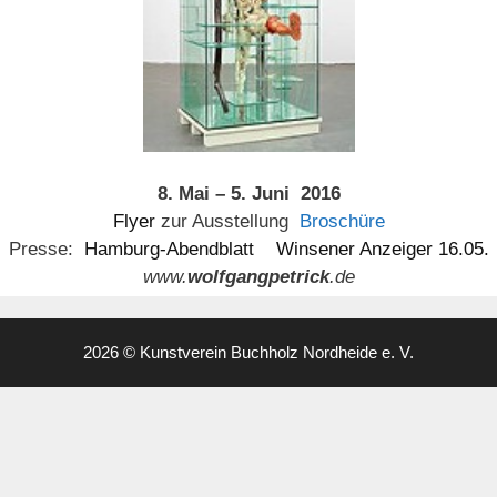
8. Mai – 5. Juni 2016
Flyer
zur Ausstellung
Broschüre
Presse:
Hamburg-Abendblatt
Winsener Anzeiger 16.05.
www.
wolfgangpetrick
.de
2026 © Kunstverein Buchholz Nordheide e. V.