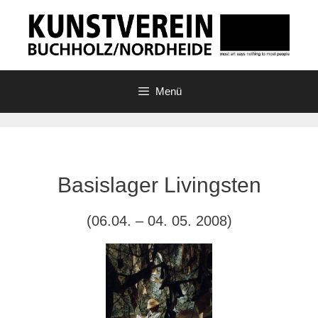
Zum
Inhalt
springen
Menü
Basislager Livingsten
(06.04. – 04. 05. 2008)