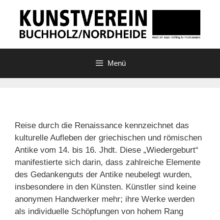
Zum
Inhalt
springen
Menü
Reise durch die Renaissance kennzeichnet das
kulturelle Aufleben der griechischen und römischen
Antike vom 14. bis 16. Jhdt. Diese „Wiedergeburt“
manifestierte sich darin, dass zahlreiche Elemente
des Gedankenguts der Antike neubelegt wurden,
insbesondere in den Künsten. Künstler sind keine
anonymen Handwerker mehr; ihre Werke werden
als individuelle Schöpfungen von hohem Rang