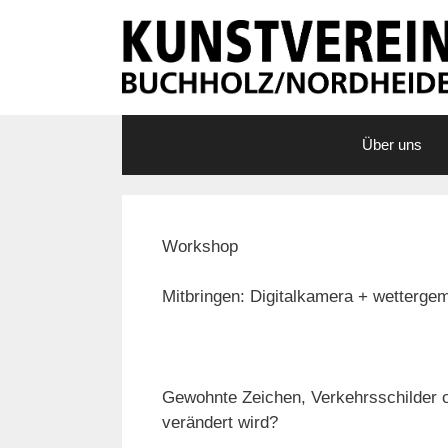
Zum
Inhalt
springen
Über uns
Workshop
Mitbringen: Digitalkamera + wetterge
Gewohnte Zeichen, Verkehrsschilder o
verändert wird?