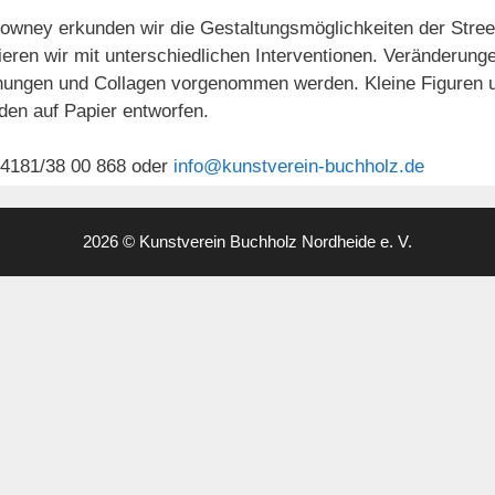
owney erkunden wir die Gestaltungsmöglichkeiten der Street
ieren wir mit unterschiedlichen Interventionen. Veränderu
hnungen und Collagen vorgenommen werden. Kleine Figuren u
rden auf Papier entworfen.
04181/38 00 868 oder
info@kunstverein-buchholz.de
2026 © Kunstverein Buchholz Nordheide e. V.