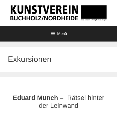
Zum
Inhalt
springen
Menü
Exkursionen
Eduard Munch –
Rätsel hinter
der Leinwand