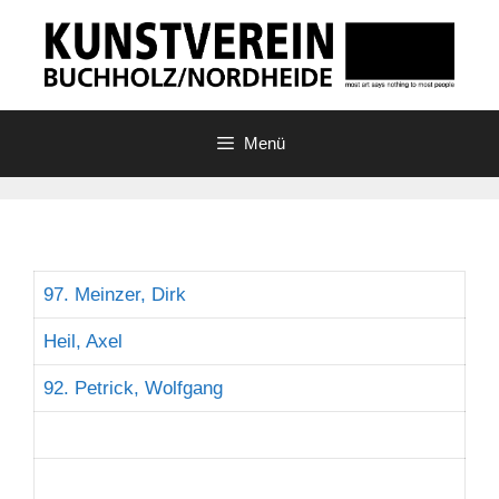
Zum
Inhalt
springen
Menü
97. Meinzer, Dirk
Heil, Axel
92. Petrick, Wolfgang