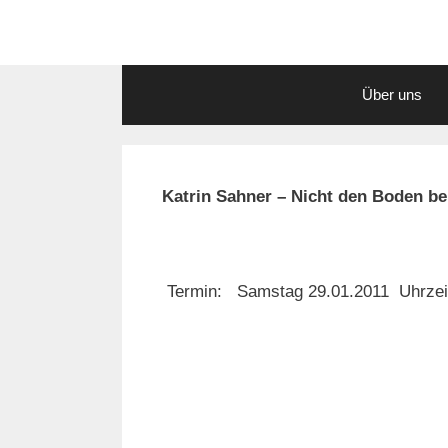
Zum
Inhalt
springen
Über uns
Katrin Sahner – Nicht den Boden
Termin: Samstag 29.01.2011 Uhrzeit