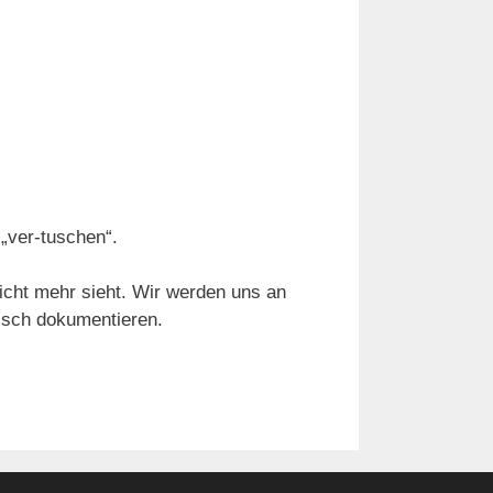
 „ver-tuschen“.
icht mehr sieht. Wir werden uns an
isch dokumentieren.
…