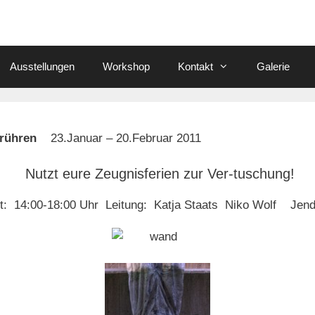
Ausstellungen
Workshop
Kontakt
Galerie
 berühren
23.Januar – 20.Februar 2011
Nutzt eure Zeugnisferien zur Ver-tuschung!
: 14:00-18:00 Uhr Leitung: Katja Staats Niko Wolf Jendr