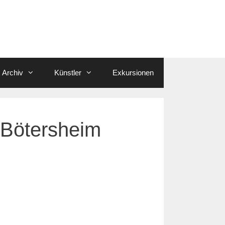
Archiv
Künstler
Exkursionen
 Bötersheim