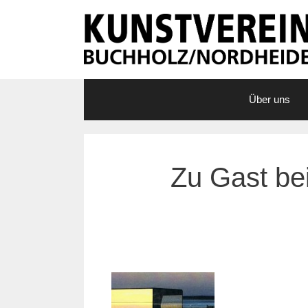
Zum
Inhalt
springen
Über uns
Zu Gast be