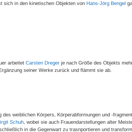
t sich in den kinetischen Objekten von
Hans-Jörg Bengel
ga
uer arbeitet
Carsten Dreger
je nach Größe des Objekts mehr o
Ergänzung seiner Werke zurück und flämmt sie ab.
ng des weiblichen Körpers, Körperabformungen und -fragmen
irgit Schuh
, wobei sie auch Frauendarstellungen alter Meiste
 schließlich in die Gegenwart zu trasnportieren und transform