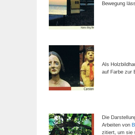
Bewegung läss
Als Holzbildha
auf Farbe zur 
Die Darstellu
Arbeiten von
B
zitiert, um sie