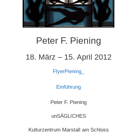
Peter F. Piening
18. März – 15. April 2012
FlyerPiening_
Einführung
Peter F. Piening
unSÄGLICHES
Kulturzentrum Marstall am Schloss