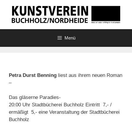
Zum
Inhalt
springen
Menü
Petra Durst Benning
liest aus ihrem neuen Roman
–
Das gläserne Paradies-
20:00 Uhr Stadtbücherei Buchholz Eintritt  7,- /
ermäßigt  5,- eine Veranstaltung der Stadtbücherei
Buchholz