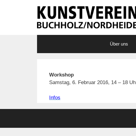
Zum
Inhalt
springen
Über uns
Workshop
Samstag, 6. Februar 2016, 14 – 18 Uh
Infos