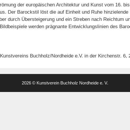
römung der europäischen Architektur und Kunst vom 16. bis 
s. Der Barockstil löst die auf Einheit und Ruhe hinzielend
ber durch Übersteigerung und ein Streben nach Reichtum u
 Bildbeispiele werden prägnante Entwicklungslinien des Baro
unstvereins Buchholz/Nordheide e.V. in der Kirchenstr. 6, 21
2026 © Kunstverein Buchholz Nordheide e. V.