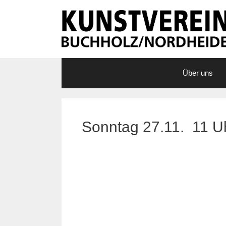
Zum
Inhalt
springen
Über uns
Sonntag 27.11. 11 U