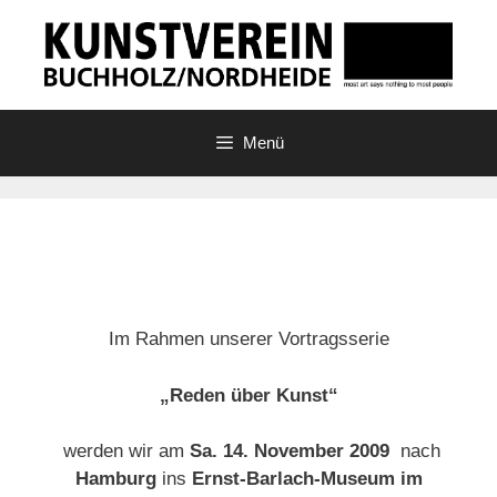
Zum
Inhalt
springen
Menü
Im Rahmen unserer Vortragsserie
„Reden über Kunst“
werden wir am
Sa. 14. November 2009
nach
Hamburg
ins
Ernst-Barlach-Museum im