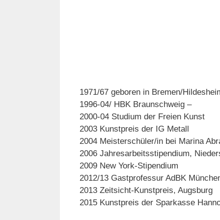
1971/67 geboren in Bremen/Hildeshei
1996-04/ HBK Braunschweig –
2000-04 Studium der Freien Kunst
2003 Kunstpreis der IG Metall
2004 Meisterschüler/in bei Marina Ab
2006 Jahresarbeitsstipendium, Niede
2009 New York-Stipendium
2012/13 Gastprofessur AdBK Münche
2013 Zeitsicht-Kunstpreis, Augsburg
2015 Kunstpreis der Sparkasse Hann