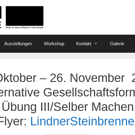
Ausstellungen
Workshop
Kontakt
Galerie
Oktober – 26. November 
ernative Gesellschaftsfo
Übung III/Selber Machen
Flyer:
LindnerSteinbrenne